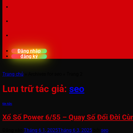
Đăng nhập
đăng ký
Trang chủ
»
Archives for seo
»
Trang 2
Lưu trữ tác giả:
seo
tin tức
Xổ Số Power 6/55 – Quay Số Đổi Đời Cù
Đăng vào
Tháng 6 1, 2025
Tháng 6 3, 2025
bởi
seo