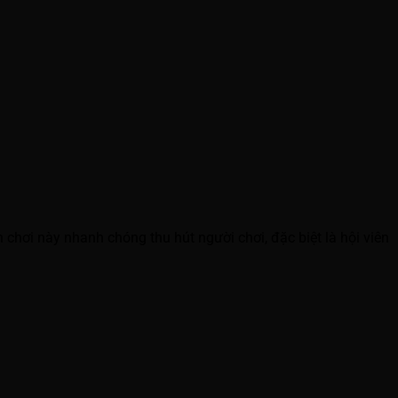
 chơi này nhanh chóng thu hút người chơi, đặc biệt là hội viên