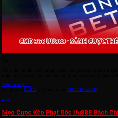
01
Th6
CMD 368 uu888 là nền tảng chuyên cung cấp tỷ lệ cược thể thao
uu88. Sự đa dạng và tính linh hoạt trong kèo cược đã giúp CM
Tiếp tục đọc
→
Đăng trong
tin tức
|
Được gắn thẻ
CMD 368 uu888
tin tức
Mẹo Cược Kèo Phạt Góc Uu888 Bách Ch