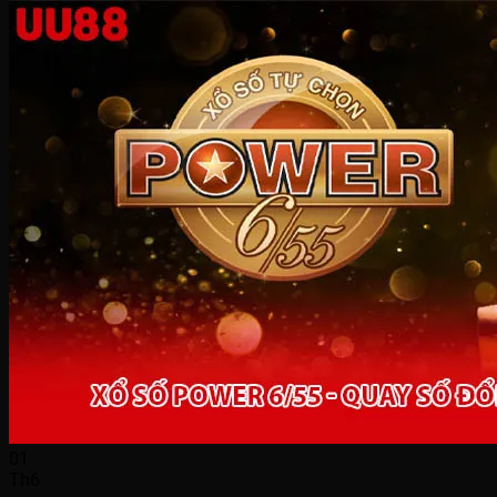
01
Th6