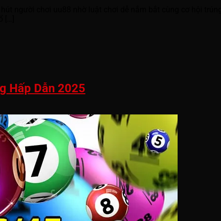
thu hút người chơi uu88 nhờ luật chơi dễ nắm bắt cùng cơ hội tr
ổ […]
ng Hấp Dẫn 2025