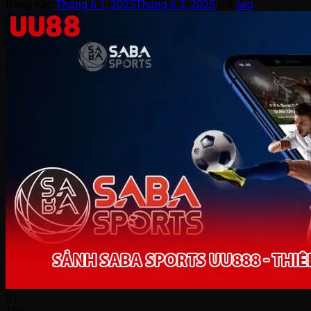
Đăng vào
Tháng 6 1, 2025
Tháng 6 3, 2025
bởi
seo
01