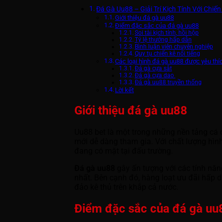
Đá Gà Uu88 – Giải Trí Kịch Tính Với Chi
Giới thiệu đá gà uu88
Điểm đặc sắc của đá gà uu88
Soi tài kịch tính, hồi hộp
Tỷ lệ thưởng hấp dẫn
Bình luận viên chuyên nghiệp
Quy tụ chiến kê nổi tiếng
Các loại hình đá gà uu88 được yêu thí
Đá gà cựa sắt
Đá gà cựa dao
Đá gà uu88 truyền thống
Lời kết
Giới thiệu đá gà uu88
Uu88 bet là một trong những nền tảng cá cư
mới dễ dàng tham gia. Với chất lượng hình
đang có mặt tại đấu trường.
Đá gà uu88
gây ấn tượng với các tính năn
nhất. Bên cạnh đó, hàng loạt ưu đãi hấp d
đảo kê thủ trên khắp cả nước.
Điểm đặc sắc của đá gà uu