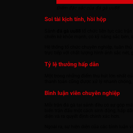
Điểm đặc sắc của đá gà uu88
Soi tài kịch tính, hồi hộp
Sảnh
đá gà uu88
tổ chức liên tục các trậ
chiến kê khỏe mạnh, có kỹ năng sắc bén, 
Hệ thống tổ chức chuyên nghiệp, tuân thủ
trực tiếp với chất lượng hình ảnh sắc nét, 
Tỷ lệ thưởng hấp dẫn
Một trong những điểm thu hút lớn nhất c
thanh toán cũng được xử lý nhanh chóng, 
Bình luận viên chuyên nghiệp
Mỗi trận đá gà tại sảnh đều có sự góp mặ
biến trận đấu một cách sinh động, hấp dẫn
diện và ra quyết định chính xác hơn.
Ngoài ra, sự hiện diện của các bình luận v