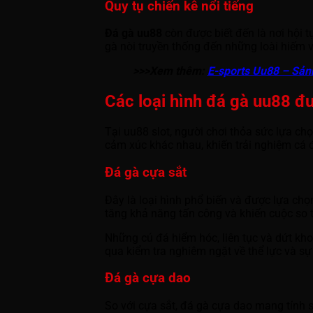
Quy tụ chiến kê nổi tiếng
Đá gà uu88
còn được biết đến là nơi hội 
gà nòi truyền thống đến những loài hiếm vớ
>>>Xem thêm:
E-sports Uu88 – Sản
Các loại hình đá gà uu88 đư
Tại uu88 slot, người chơi thỏa sức lựa ch
cảm xúc khác nhau, khiến trải nghiệm cá đ
Đá gà cựa sắt
Đây là loại hình phổ biến và được lựa chọ
tăng khả năng tấn công và khiến cuộc so t
Những cú đá hiểm hóc, liên tục và dứt kh
qua kiểm tra nghiêm ngặt về thể lực và sự 
Đá gà cựa dao
So với cựa sắt, đá gà cựa dao mang tính s