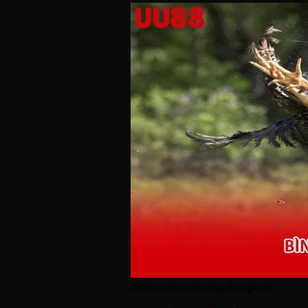
Bình luận viên chuyên nghiệp