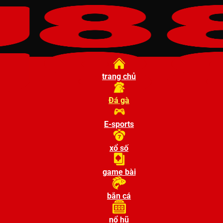
trang chủ
Đá gà
E-sports
xổ số
game bài
bắn cá
nổ hũ