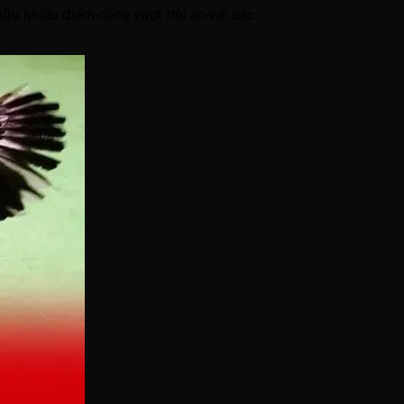
ữu nhiều điểm cộng vượt trội so với các