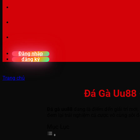
Đăng nhập
đăng ký
Trang chủ
Đá Gà Uu88 
Đá gà uu88
đang là điểm đến giải trí mới
đem lại trải nghiệm cá cược vô cùng sôi độ
Mục Lục