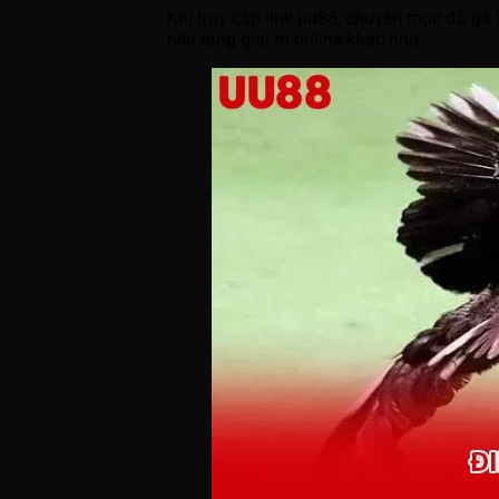
Khi truy cập link uu88, chuyên mục đá gà 
nền tảng giải trí online khác như: