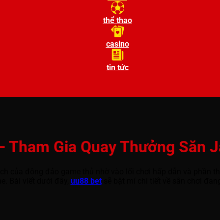
thể thao
casino
tin tức
– Tham Gia Quay Thưởng Săn J
ích của đông đảo game thủ nhờ vào lối chơi hấp dẫn và phần thư
. Bài viết dưới đây,
uu88 bet
sẽ bật mí chi tiết về sân chơi đang