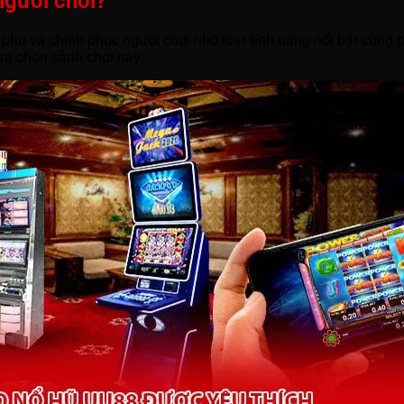
người chơi?
ú và chinh phục người chơi nhờ loạt tính năng nổi bật cùng ph
lựa chọn sảnh chơi này: