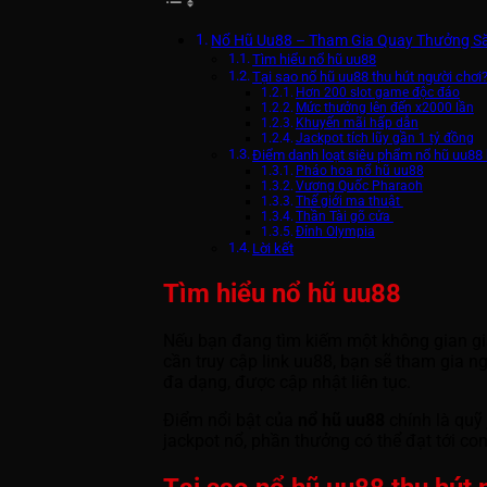
Nổ Hũ Uu88 – Tham Gia Quay Thưởng S
Tìm hiểu nổ hũ uu88
Tại sao nổ hũ uu88 thu hút người chơi
Hơn 200 slot game độc đáo
Mức thưởng lên đến x2000 lần
Khuyến mãi hấp dẫn
Jackpot tích lũy gần 1 tỷ đồng
Điểm danh loạt siêu phẩm nổ hũ uu88 
Pháo hoa nổ hũ uu88
Vương Quốc Pharaoh
Thế giới ma thuật
Thần Tài gõ cửa
Đỉnh Olympia
Lời kết
Tìm hiểu nổ hũ uu88
Nếu bạn đang tìm kiếm một không gian giải
cần truy cập link uu88, bạn sẽ tham gia n
đa dạng, được cập nhật liên tục.
Điểm nổi bật của
nổ hũ uu88
chính là quỹ 
jackpot nổ, phần thưởng có thể đạt tới c