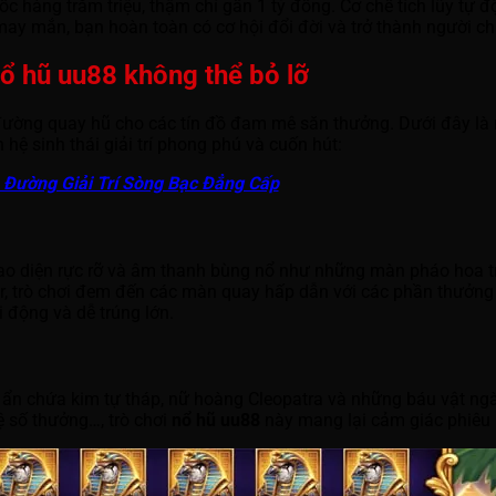
 hàng trăm triệu, thậm chí gần 1 tỷ đồng. Cơ chế tích lũy tự độ
 may mắn, bạn hoàn toàn có cơ hội đổi đời và trở thành người c
ổ hũ uu88 không thể bỏ lỡ
 đường quay hũ cho các tín đồ đam mê săn thưởng. Dưới đây là 
hệ sinh thái giải trí phong phú và cuốn hút:
 Đường Giải Trí Sòng Bạc Đẳng Cấp
 diện rực rỡ và âm thanh bùng nổ như những màn pháo hoa tron
 trò chơi đem đến các màn quay hấp dẫn với các phần thưởng g
ôi động và dễ trúng lớn.
i ẩn chứa kim tự tháp, nữ hoàng Cleopatra và những báu vật ng
ệ số thưởng…, trò chơi
nổ hũ uu88
này mang lại cảm giác phiêu 