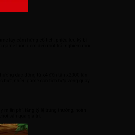
me lấy cảm hứng cổ tích, phiêu lưu kỳ bí
tựa game luôn đem đến một trải nghiệm mới
hưởng dao động từ x4 đến tận x2000 lần
ặc biệt, nhiều game còn tích hợp vòng quay
 miễn phí, tăng tỷ lệ trúng thưởng, hoàn
hơi săn quà giá trị.