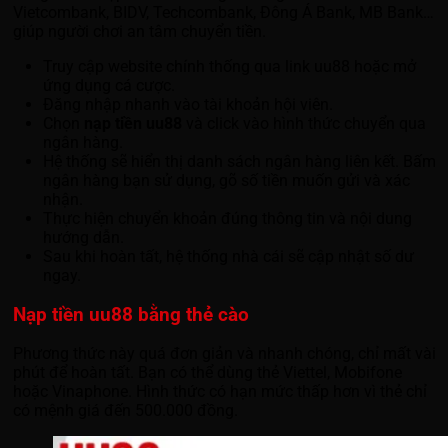
Vietcombank, BIDV, Techcombank, Đông Á Bank, MB Bank…
giúp người chơi an tâm chuyển tiền.
Truy cập website chính thống qua link uu88 hoặc mở
ứng dụng cá cược.
Đăng nhập nhanh vào tài khoản hội viên.
Chọn
nạp tiền uu88
và click vào hình thức chuyển qua
ngân hàng.
Hệ thống sẽ hiển thị danh sách ngân hàng liên kết. Bấm
ngân hàng bạn sử dụng, gõ số tiền muốn gửi và xác
nhận.
Thực hiện chuyển khoản đúng thông tin và nội dung
hướng dẫn.
Sau khi hoàn tất, hệ thống nhà cái sẽ cập nhật số dư
ngay.
Nạp tiền uu88 bằng thẻ cào
Phương thức này quá đơn giản và nhanh chóng, chỉ mất vài
phút để hoàn tất. Bạn có thể dùng thẻ Viettel, Mobifone
hoặc Vinaphone. Hình thức có hạn mức thấp hơn vì thẻ chỉ
có mệnh giá đến 500.000 đồng.