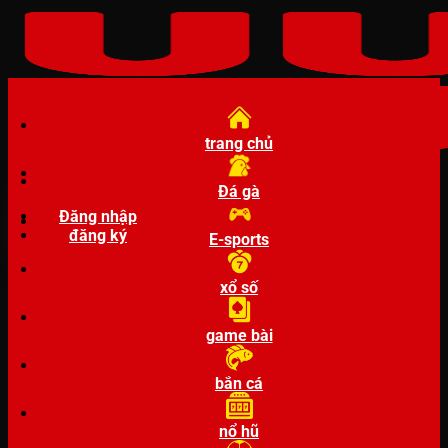
Bỏ
qua
nội
dung
trang chủ
Đá gà
Đăng nhập
đăng ký
E-sports
xổ số
game bài
bắn cá
nổ hũ