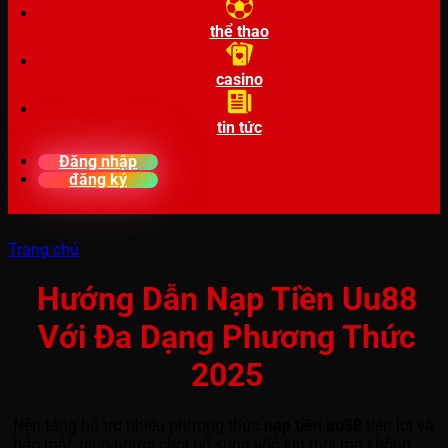
thể thao
casino
tin tức
Đăng nhập
đăng ký
Trang chủ
Hướng Dẫn Nạp Tiền Uu88
Với Đa Dạng Phương Thức
2025
Nền tảng hỗ trợ nhiều phương thức
nạp tiền uu88
tiện lợi và
bảo mật, giúp người chơi bổ sung vốn kịp thời mà không