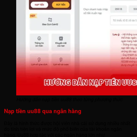
Hướng dẫn nạp tiền uu88 theo từng phương thức
Nạp tiền uu88 qua ngân hàng
Đây là hình thức được hội viên nhà cái sử dụng nhiều nhất
do tính tiện lợi và mức độ phổ biến của tài khoản ngân
hàng. Uu88 hợp tác với các ngân hàng lớn như