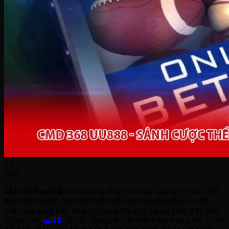
01
Th6
CMD 368 uu888
là nền tảng chuyên cung cấp tỷ lệ cược thể
thao trực tuyến. Với thế mạnh về các loại kèo châu Á phổ
biến, sân chơi này nhanh chóng thu hút người chơi, đặc biệt
là hội viên
uu88
. Sự đa dạng và tính linh hoạt trong kèo cược