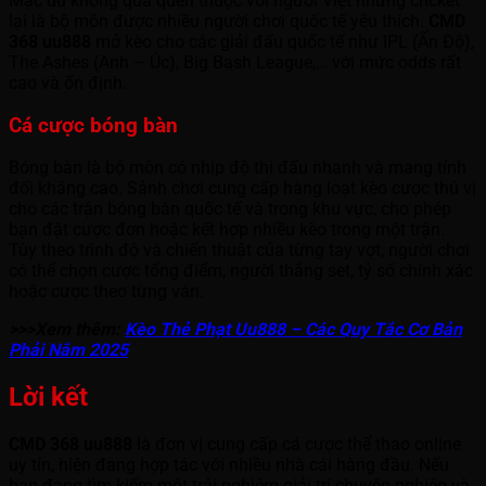
Mặc dù không quá quen thuộc với người Việt nhưng cricket
lại là bộ môn được nhiều người chơi quốc tế yêu thích.
CMD
368 uu888
mở kèo cho các giải đấu quốc tế như IPL (Ấn Độ),
The Ashes (Anh – Úc), Big Bash League,… với mức odds rất
cao và ổn định.
Cá cược bóng bàn
Bóng bàn là bộ môn có nhịp độ thi đấu nhanh và mang tính
đối kháng cao. Sảnh chơi cung cấp hàng loạt kèo cược thú vị
cho các trận bóng bàn quốc tế và trong khu vực, cho phép
bạn đặt cược đơn hoặc kết hợp nhiều kèo trong một trận.
Tùy theo trình độ và chiến thuật của từng tay vợt, người chơi
có thể chọn cược tổng điểm, người thắng set, tỷ số chính xác
hoặc cược theo từng ván.
>>>Xem thêm:
Kèo Thẻ Phạt Uu888 – Các Quy Tắc Cơ Bản
Phải Nắm 2025
Lời kết
CMD 368 uu888
là đơn vị cung cấp cá cược thể thao online
uy tín, hiện đang hợp tác với nhiều nhà cái hàng đầu. Nếu
bạn đang tìm kiếm một trải nghiệm giải trí chuyên nghiệp và