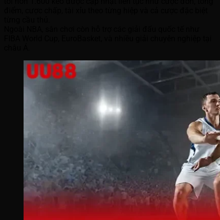
tới hơn 1.600 kèo được cập nhật liên tục như cược đơn, tổng
điểm, cược chấp, tài xỉu theo từng hiệp và cả cược đặc biệt
từng cầu thủ.
Ngoài NBA, sân chơi còn hỗ trợ các giải đấu quốc tế như
FIBA World Cup, EuroBasket, và nhiều giải chuyên nghiệp tại
châu Á.