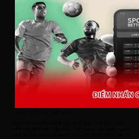
Điểm nhấn của CMD 368
Mọi tỷ lệ kèo đều được cập nhật theo thời gian thực,
bám sát diễn biến trận đấu. Tính năng này giúp người
chơi nhanh chóng ra quyết định đặt cược chính xác và