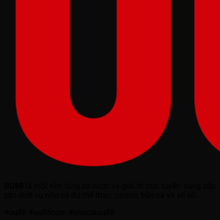
Hiểu
Cấp
Viên
Chi
Chuyên
Tiết
Nghiệp
Luật
Tham
Gia
UU88
là một nền tảng cá cược và giải trí trực tuyến, cung cấp
các dịch vụ như cá độ thể thao, casino, bắn cá và xổ số.
#uu88 #uu88com #nhacaiuu88