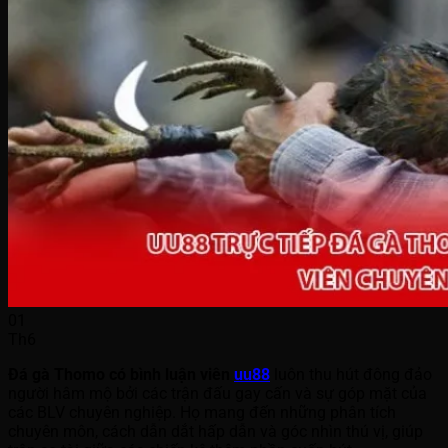
01
Th6
Đá gà Thomo có bình luận viên
uu88
luôn thu hút đông đảo
người hâm mộ bởi các trận đấu gay cấn và sự góp mặt của
các BLV chuyên nghiệp. Họ mang đến những phân tích
chuyên môn, cách dẫn dắt hấp dẫn và góc nhìn thú vị, giúp