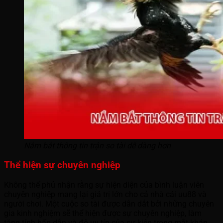
Nắm bắt thông tin trận so tài dễ dàng hơn
Thể hiện sự chuyên nghiệp
Không thể phủ nhận rằng sự hiện diện của bình luận viên
chuyên nghiệp mang lại giá trị lớn cho cả nhà cái uu88 và
người chơi. Một cuộc so tài được dẫn dắt bởi những chuyên
gia kinh nghiệm sẽ thể hiện được sự chuyên nghiệp, làm
tăng tính hấp dẫn và độ uy tín của sự kiện trong mắt khán