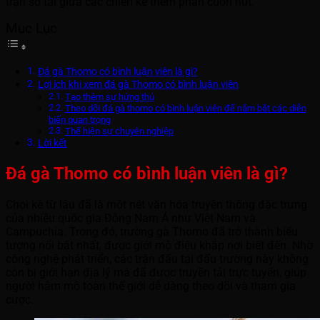
trận so tài giữa các chiến kê thêm phần cuốn hút.
Mục Lục
Đá gà Thomo có bình luận viên là gì?
Lợi ích khi xem đá gà Thomo có bình luận viên
Tạo thêm sự hứng thú
Theo dõi đá gà thomo có bình luận viên để nắm bắt các diễn
biến quan trọng
Thể hiện sự chuyên nghiệp
Lời kết
Đá gà Thomo có bình luận viên là gì?
Chọi kê từ lâu đã là một nét văn hóa truyền thống đặc trưng
của nhiều quốc gia Đông Nam Á như Việt Nam và
Campuchia. Trong đó, trường gà Thomo đã trở thành biểu
tượng nổi bật nhất, được giới mộ điệu khắp nơi biết đến. Nhờ
công nghệ phát triển, các trận đấu tại đấu trường này không
còn bị giới hạn địa lý mà đã được truyền tải trực tuyến, giúp
người hâm mộ toàn thế giới dễ dàng theo dõi và tham gia
cược.