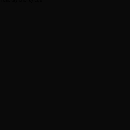
 các tay chơi kỳ cựu.