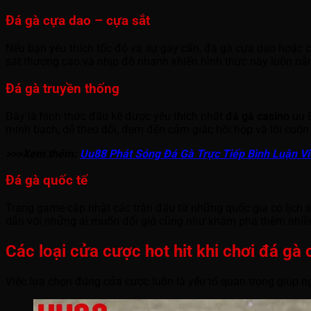
Đá gà cựa dao – cựa sắt
Nếu bạn yêu thích tốc độ và sự gay cấn, đá gà cựa dao hoặc c
sát thương cao và nhịp độ nhanh khiến hình thức này luôn nằm
Đá gà truyền thống
Đây là hình thức đấu kê được yêu thích nhất
đá gà casino
uu 8
minh bạch, dễ theo dõi, đem đến cảm giác hồi hộp và lôi cuốn
>>>Xem thêm:
Uu88 Phát Sóng Đá Gà Trực Tiếp Bình Luận V
Đá gà quốc tế
Trang game cập nhật các trận đấu từ những quốc gia có lịch sử 
dẫn với những ai muốn đổi gió cũng như khám phá thêm nhiề
Các loại cửa cược hot hit khi chơi đá gà 
Việc lựa chọn đúng cửa cược luôn là yếu tố quan trọng giúp n