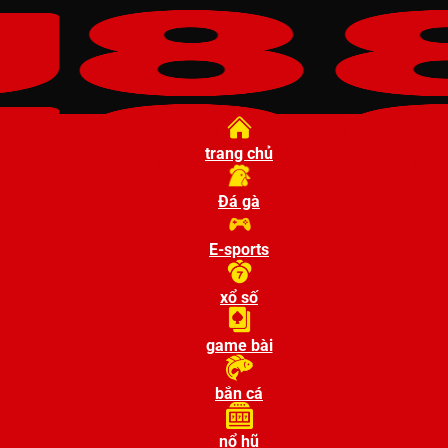
trang chủ
Đá gà
E-sports
xổ số
game bài
bắn cá
nổ hũ