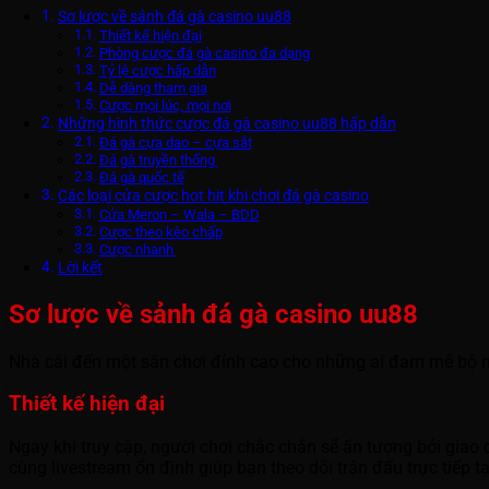
Sơ lược về sảnh đá gà casino uu88
Thiết kế hiện đại
Phòng cược đá gà casino đa dạng
Tỷ lệ cược hấp dẫn
Dễ dàng tham gia
Cược mọi lúc, mọi nơi
Những hình thức cược đá gà casino uu88 hấp dẫn
Đá gà cựa dao – cựa sắt
Đá gà truyền thống
Đá gà quốc tế
Các loại cửa cược hot hit khi chơi đá gà casino
Cửa Meron – Wala – BDD
Cược theo kèo chấp
Cược nhanh
Lời kết
Sơ lược về sảnh đá gà casino uu88
Nhà cái đến một sân chơi đỉnh cao cho những ai đam mê bộ môn
Thiết kế hiện đại
Ngay khi truy cập, người chơi chắc chắn sẽ ấn tượng bởi giao di
cùng livestream ổn định giúp bạn theo dõi trận đấu trực tiếp tạ