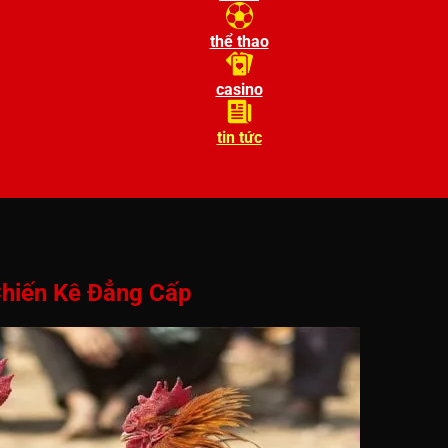
thể thao
casino
tin tức
Chiến Kê Đẳng Cấp