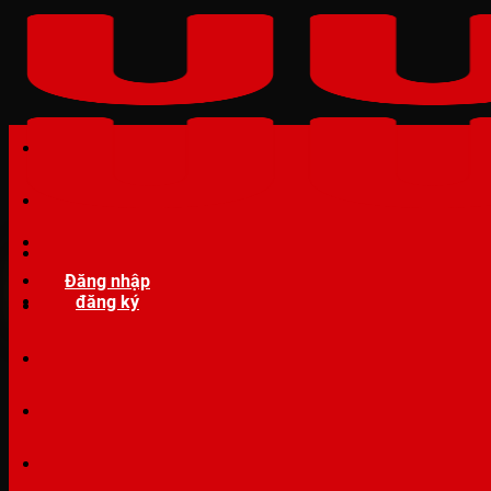
Bỏ
qua
nội
dung
Đăng nhập
đăng ký