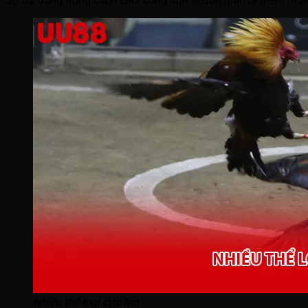
Sự đa dạng trong cách chơi cùng luật lệ đơn giản là điểm mạn
Nhiều thể loại cực hot