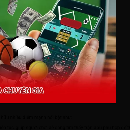
ở hữu nhiều điểm mạnh nổi bật như:
iên tục, giúp người chơi dễ dàng tìm thấy trận đấu phù hợp để 