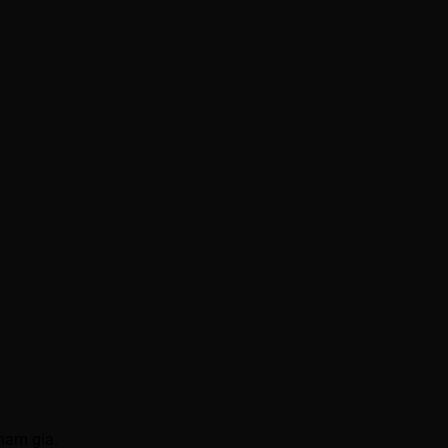
tham gia.