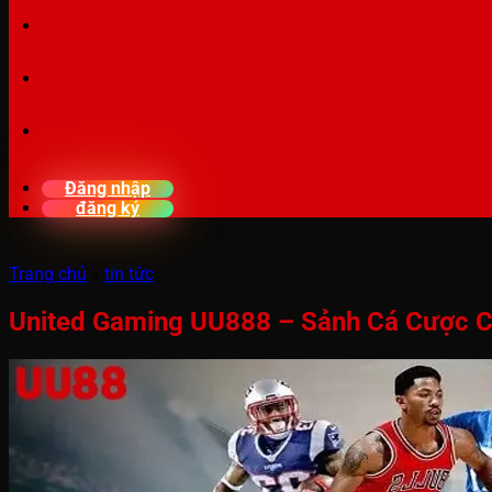
Đăng nhập
đăng ký
Trang chủ
»
tin tức
United Gaming UU888 – Sảnh Cá Cược 