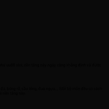
n như uu88 slot, nền tảng này ngày càng khẳng định và được
g đá, bóng rổ, cầu lông, đua ngựa,… Mỗi bộ môn đều có cách
ê nền tảng này.